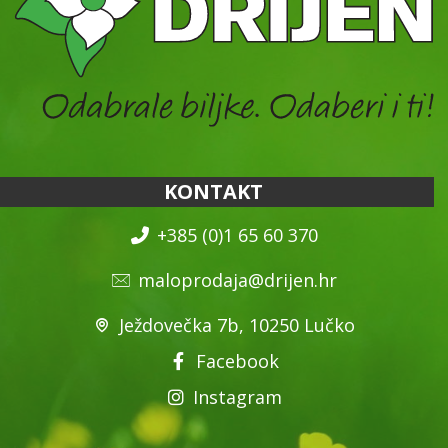
KONTAKT
+385 (0)1 65 60 370
maloprodaja@drijen.hr
Ježdovečka 7b, 10250 Lučko
Facebook
Instagram