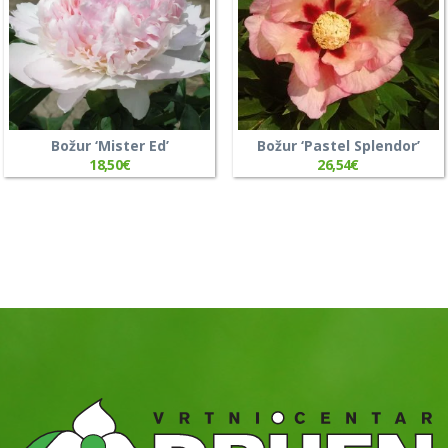
Božur ‘Mister Ed’
Božur ‘Pastel Splendor’
18,50
€
26,54
€