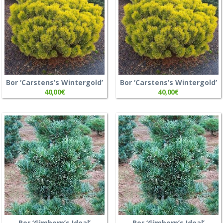
Bor ‘Carstens’s Wintergold’
Bor ‘Carstens’s Wintergold’
40,00
€
40,00
€
Bor ‘Gimborn’s Ideal’
Bor ‘Gimborn’s Ideal’