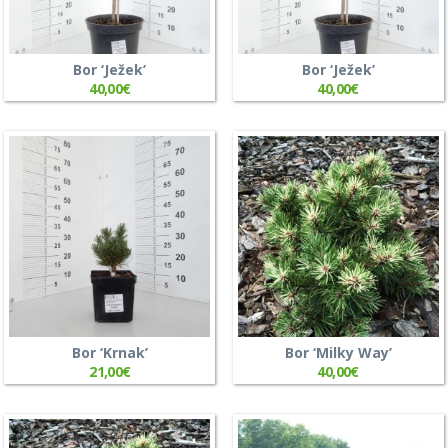
Bor ‘Ježek’
Bor ‘Ježek’
40,00
€
40,00
€
Bor ‘Krnak’
Bor ‘Milky Way’
21,00
€
40,00
€