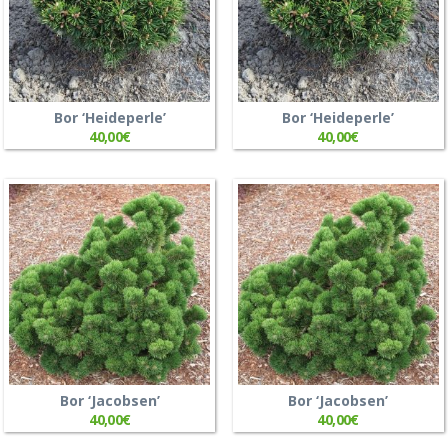
Bor ‘Heideperle’
Bor ‘Heideperle’
40,00
€
40,00
€
Bor ‘Jacobsen’
Bor ‘Jacobsen’
40,00
€
40,00
€