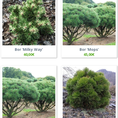
Bor ‘Milky Way’
Bor ‘Mops’
40,00
€
45,00
€