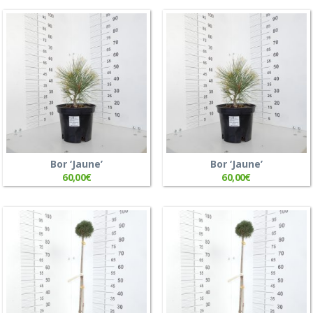
Bor ‘Jaune’
Bor ‘Jaune’
60,00
€
60,00
€