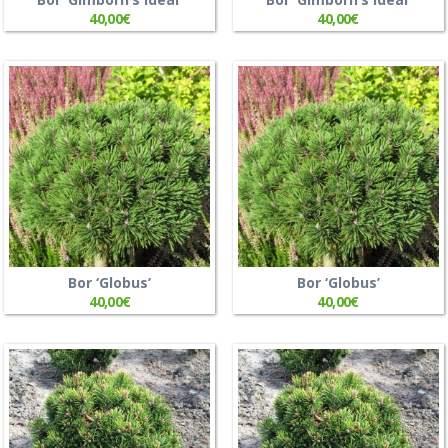
40,00
€
40,00
€
Bor ‘Globus’
Bor ‘Globus’
40,00
€
40,00
€