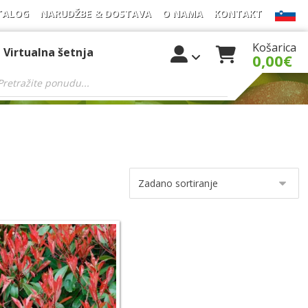
TALOG
NARUDŽBE & DOSTAVA
O NAMA
KONTAKT
Košarica
Virtualna šetnja
0,00
€