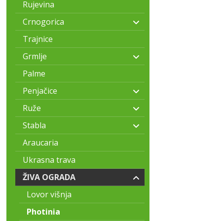
Rujevina
Crnogorica
Trajnice
Grmlje
Palme
Penjačice
Ruže
Stabla
Araucaria
Ukrasna trava
ŽIVA OGRADA
Lovor višnja
Photinia