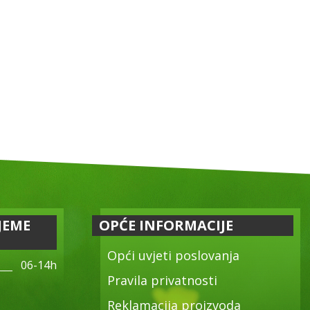
JEME
OPĆE INFORMACIJE
Opći uvjeti poslovanja
06-14h
Pravila privatnosti
Reklamacija proizvoda