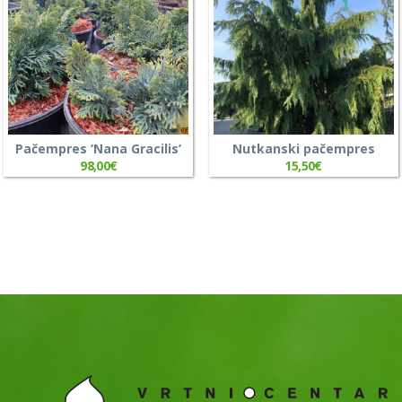
Pačempres ‘Nana Gracilis’
Nutkanski pačempres
98,00
€
15,50
€