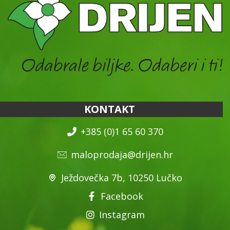
KONTAKT
+385 (0)1 65 60 370
maloprodaja@drijen.hr
Ježdovečka 7b, 10250 Lučko
Facebook
Instagram