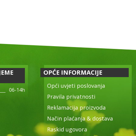
JEME
OPĆE INFORMACIJE
Opći uvjeti poslovanja
06-14h
Pravila privatnosti
Reklamacija proizvoda
Način plaćanja & dostava
Raskid ugovora