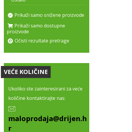
Prikaži samo snižene proizvode
Prikaži samo dostupne
proizvode
Očisti rezultate pretrage
VEĆE KOLIČINE
Ukoliko ste zainteresirani za veće
količine kontaktirajte nas:
maloprodaja@drijen.h
r