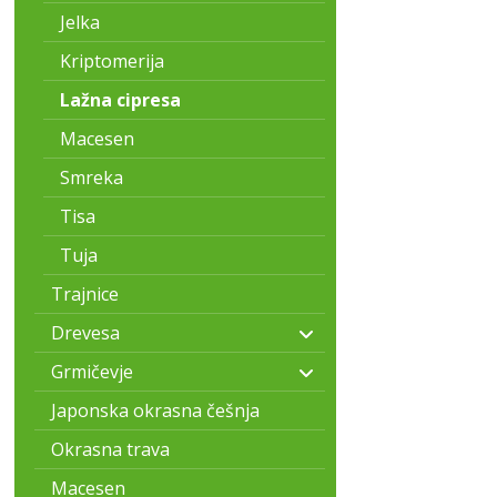
Jelka
Kriptomerija
Lažna cipresa
Macesen
Smreka
Tisa
Tuja
Trajnice
Drevesa
Grmičevje
Japonska okrasna češnja
Okrasna trava
Macesen