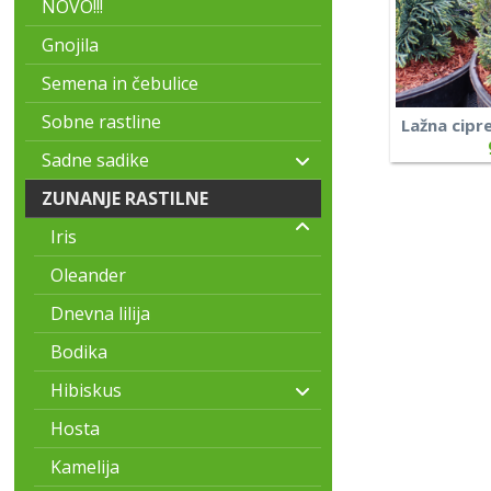
NOVO!!!
Gnojila
Semena in čebulice
Sobne rastline
Lažna cipre
Sadne sadike
ZUNANJE RASTILNE
Iris
Oleander
Dnevna lilija
Bodika
Hibiskus
Hosta
Kamelija