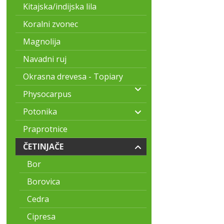
Kitajska/indijska lila
Koralni zvonec
Magnolija
Navadni ruj
Okrasna drevesa - Topiary
Physocarpus
Potonika
Praprotnice
ČETINJAČE
Bor
Borovica
Cedra
Cipresa