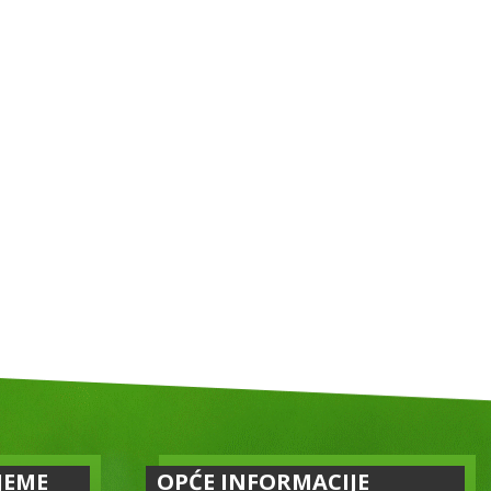
JEME
OPĆE INFORMACIJE