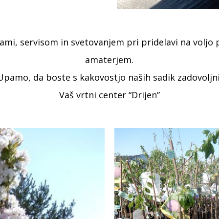
kami, servisom in svetovanjem pri pridelavi na voljo 
amaterjem.
Upamo, da boste s kakovostjo naših sadik zadovoljni
Vaš vrtni center “Drijen”