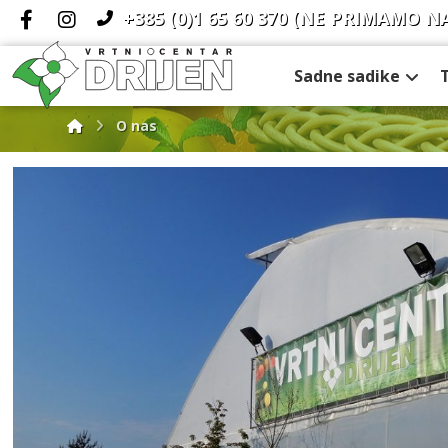
+385 (0)1 65 60 370
(NE PRIMAMO N
Sadne sadike
O nas