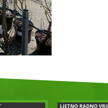
T
LJETNO RADNO VRI