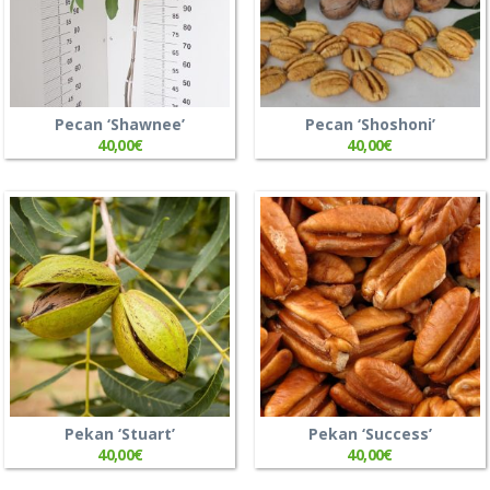
Pecan ‘Shawnee’
Pecan ‘Shoshoni’
40,00
€
40,00
€
Pekan ‘Stuart’
Pekan ‘Success’
40,00
€
40,00
€