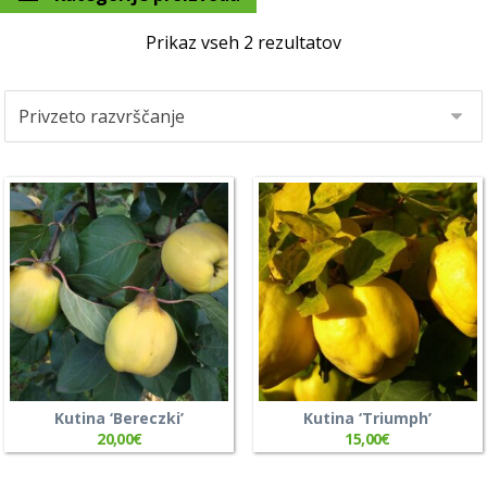
Prikaz vseh 2 rezultatov
Kutina ‘Bereczki’
Kutina ‘Triumph’
20,00
€
15,00
€