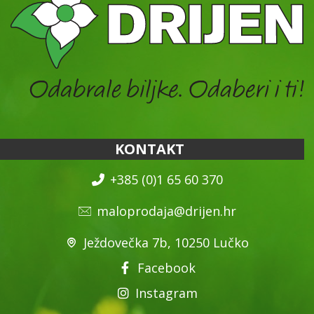
KONTAKT
+385 (0)1 65 60 370
maloprodaja@drijen.hr
Ježdovečka 7b, 10250 Lučko
Facebook
Instagram