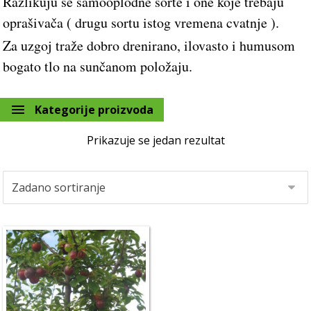
Razlikuju se samooplodne sorte i one koje trebaju
oprašivača ( drugu sortu istog vremena cvatnje ).
Za uzgoj traže dobro drenirano, ilovasto i humusom
bogato tlo na sunčanom položaju.
Kategorije proizvoda
Prikazuje se jedan rezultat