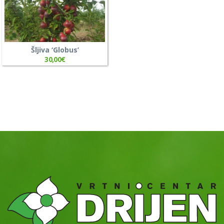
Šljiva ‘Globus’
30,00
€