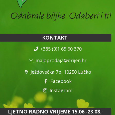
KONTAKT
+385 (0)1 65 60 370
maloprodaja@drijen.hr
Ježdovečka 7b, 10250 Lučko
Facebook
Instagram
LJETNO RADNO VRIJEME 15.06.-23.08.