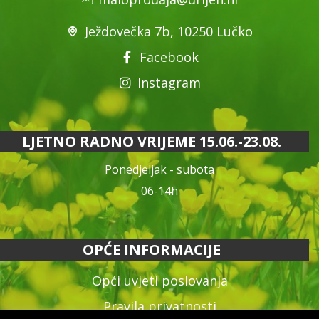
Ježdovečka 7b, 10250 Lučko
Facebook
Instagram
LJETNO RADNO VRIJEME 15.06.-23.08.
Ponedjeljak - subota
06-14h
OPĆE INFORMACIJE
Opći uvjeti poslovanja
Pravila privatnosti