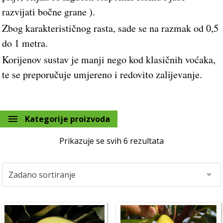
razvijati bočne grane ).
Zbog karakterističnog rasta, sade se na razmak od 0,5
do 1 metra.
Korijenov sustav je manji nego kod klasičnih voćaka,
te se preporučuje umjereno i redovito zalijevanje.
Kategorije proizvoda
Prikazuje se svih 6 rezultata