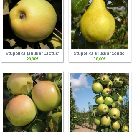
Stupolika jabuka ‘Cactus’
Stupolika kruška ‘Condo’
20,00
€
30,00
€