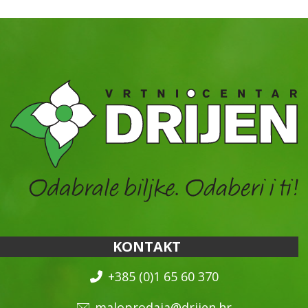
KONTAKT
+385 (0)1 65 60 370
maloprodaja@drijen.hr