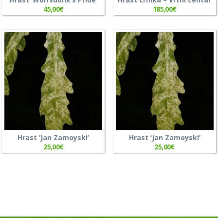
45,00
€
185,00
€
Hrast ‘Jan Zamoyski’
Hrast ‘Jan Zamoyski’
25,00
€
25,00
€