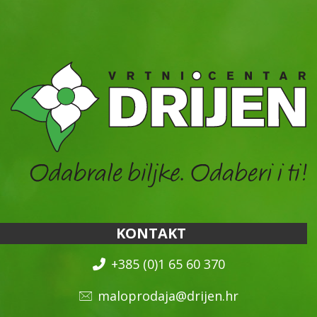
KONTAKT
+385 (0)1 65 60 370
maloprodaja@drijen.hr