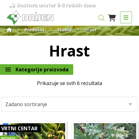
Dostava unutar 6-8 radnih dana
Products
Stabla
Hrast
Hrast
Kategorije proizvoda
Prikazuje se svih 6 rezultata
VRTNI CENTAR
NOVO!