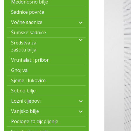
Medonosno bilje
Sadnice povrća
Voćne sadnice
Šumske sadnice
Sredstva za
zaštitu bilja
Vrtni alat i pribor
Gnojiva
Sjeme i lukovice
Sobno bilje
Lozni cijepovi
Vanjsko bilje
Podloge za cijepljenje