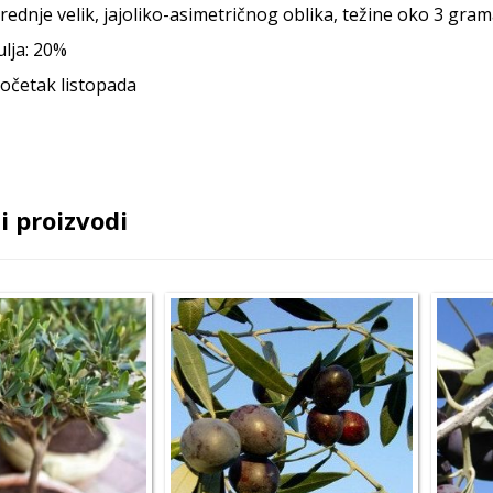
srednje velik, jajoliko-asimetričnog oblika, težine oko 3 gra
ulja: 20%
očetak listopada
i proizvodi