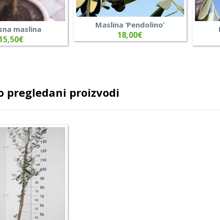
Maslina ‘Pendolino’
sna maslina
18,00
€
15,50
€
 pregledani proizvodi