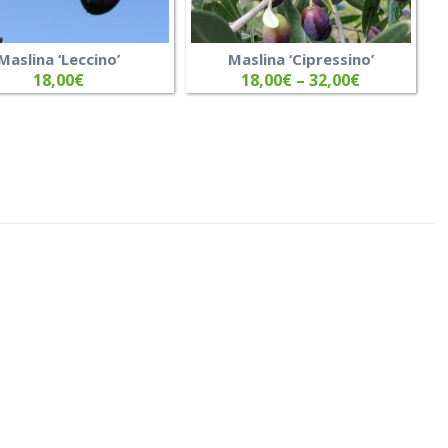
Maslina ‘Leccino’
Maslina ‘Cipressino’
18,00
€
18,00
€
–
32,00
€