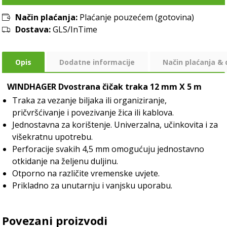
Način plaćanja:
Plaćanje pouzećem (gotovina)
Dostava:
GLS/InTime
Opis
Dodatne informacije
Način plaćanja &
WINDHAGER Dvostrana čičak traka 12 mm X 5 m
Traka za vezanje biljaka ili organiziranje,
pričvršćivanje i povezivanje žica ili kablova.
Jednostavna za korištenje. Univerzalna, učinkovita i za
višekratnu upotrebu.
Perforacije svakih 4,5 mm omogućuju jednostavno
otkidanje na željenu duljinu.
Otporno na različite vremenske uvjete.
Prikladno za unutarnju i vanjsku uporabu.
Povezani proizvodi