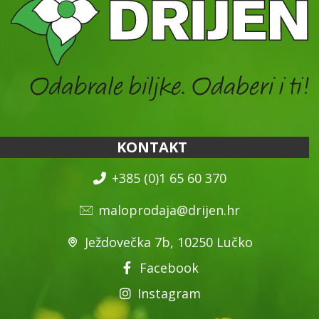
KONTAKT
+385 (0)1 65 60 370
maloprodaja@drijen.hr
Ježdovečka 7b, 10250 Lučko
Facebook
Instagram