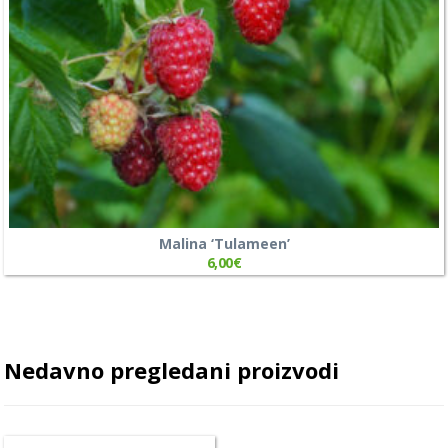
Malina ‘Tulameen’
6,00
€
Nedavno pregledani proizvodi