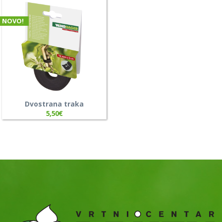
NOVO!
Dvostrana traka
5,50
€