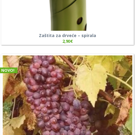
Zaštita za drveće – spirala
2,90
€
NOVO!