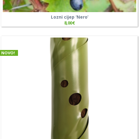
Lozni cijep ‘Nero’
8,00
€
NOVO!