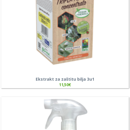
Ekstrakt za zaštitu bilja 3u1
11,50
€