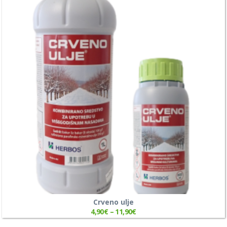
Crveno ulje
4,90
€
–
11,90
€