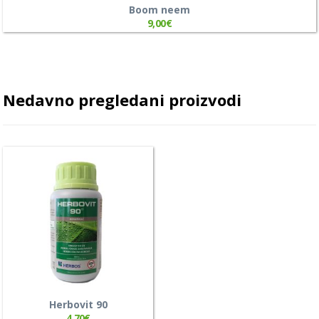
Boom neem
9,00
€
Nedavno pregledani proizvodi
Herbovit 90
4,70
€