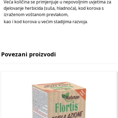
Veća količina se primjenjuje u nepovoljnim uvjetima za
djelovanje herbicida (suša, hladnoća), kod korova s
izraženom voštanom prevlakom,
kao i kod korova u većim stadijima razvoja.
Povezani proizvodi