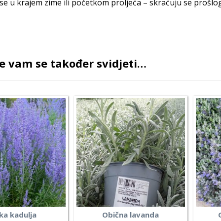
se u krajem zime ili početkom proljeća – skraćuju se prošl
e vam se također svidjeti…
ka kadulja
Obična lavanda