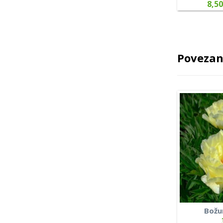
8,50
Povezan
Božur