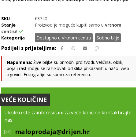
SKU
63740
Stanje
Proizvod je moguće kupiti samo u
vrtnom
centru
!
Kategorija
Dostupno u Vrtnom centru
,
Sobno bilje
Napomena:
Žive biljke su prirodni proizvodi. Veličina, oblik,
boja i rast mogu se razlikovati od slika prikazanih u našoj web
trgovini. Fotografije su samo za referencu.
VEĆE KOLIČINE
Ukoliko ste zainteresirani za veće količine kontaktirajte
nas:
maloprodaja@drijen.hr