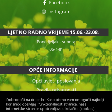
Facebook
Instagram
LJETNO RADNO VRIJEME 15.06.-23.08.
Ponedjeljak - subota
06-14h
OPĆE INFORMACIJE
Opći uvjeti poslovanja
Pravila privatnosti
Reklamacija proizvoda
Dobrodošli na drijen.hr! Kako bismo vam omogućili najbolji
korisnički doživljaj i funkcionalnost stranica, naše
Način plaćanja & dostava
internetske stranice upotrebljavaju kolačiće (cookies).