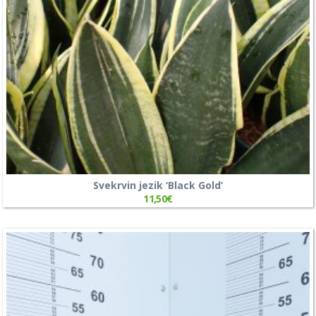
Svekrvin jezik ‘Black Gold’
11,50
€