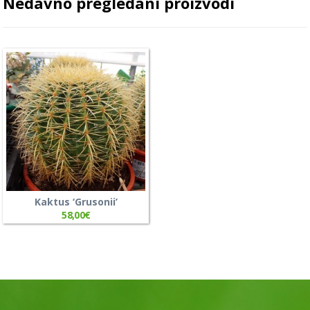
Nedavno pregledani proizvodi
Kaktus ‘Grusonii’
58,00
€