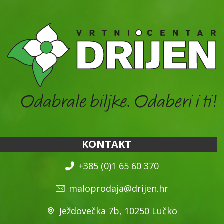
KONTAKT
+385 (0)1 65 60 370
maloprodaja@drijen.hr
Ježdovečka 7b, 10250 Lučko