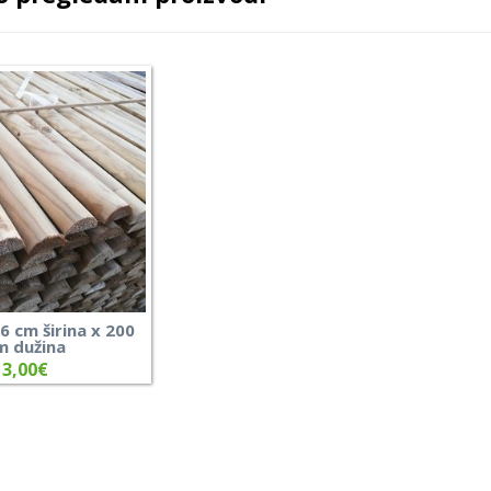
 6 cm širina x 200
m dužina
3,00
€