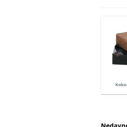
Koko
Nedavno