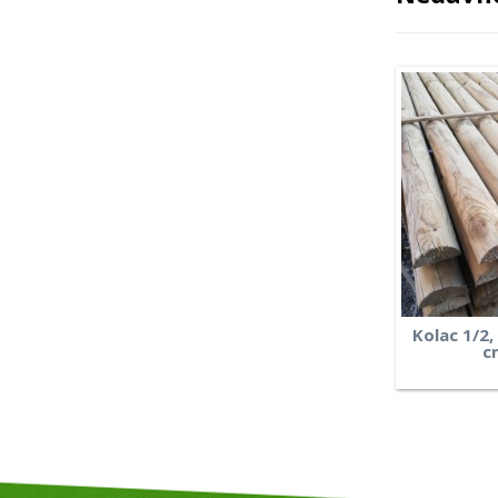
Kolac 1/2,
c