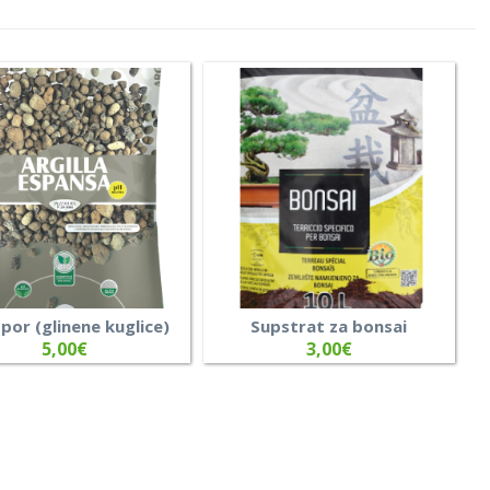
por (glinene kuglice)
Supstrat za bonsai
5,00
€
3,00
€