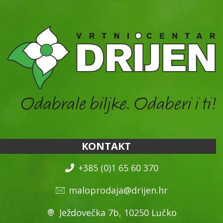
KONTAKT
+385 (0)1 65 60 370
maloprodaja@drijen.hr
Ježdovečka 7b, 10250 Lučko