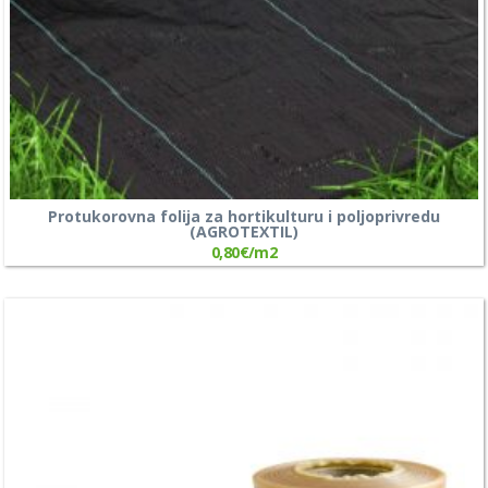
Protukorovna folija za hortikulturu i poljoprivredu
(AGROTEXTIL)
0,80
€