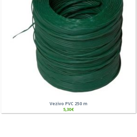
Vezivo PVC 250 m
5,30
€