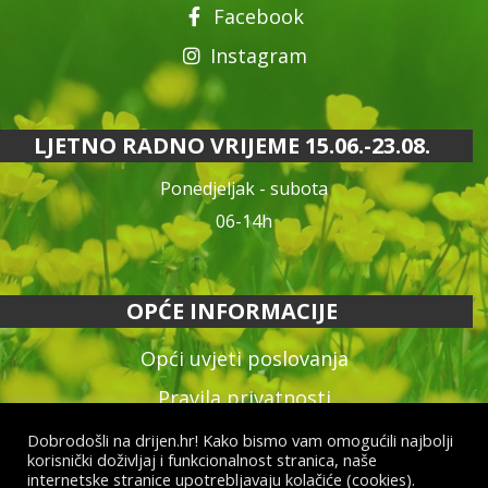
Facebook
Instagram
LJETNO RADNO VRIJEME 15.06.-23.08.
Ponedjeljak - subota
06-14h
OPĆE INFORMACIJE
Opći uvjeti poslovanja
Pravila privatnosti
Reklamacija proizvoda
Dobrodošli na drijen.hr! Kako bismo vam omogućili najbolji
korisnički doživljaj i funkcionalnost stranica, naše
Način plaćanja & dostava
internetske stranice upotrebljavaju kolačiće (cookies).