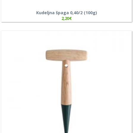
Kudeljna špaga 0,40/2 (100g)
2,20
€