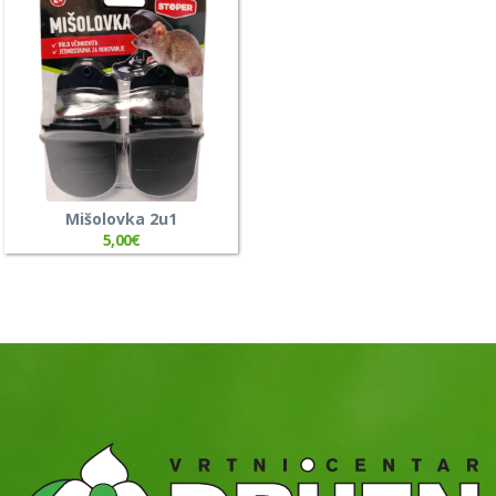
Mišolovka 2u1
5,00
€