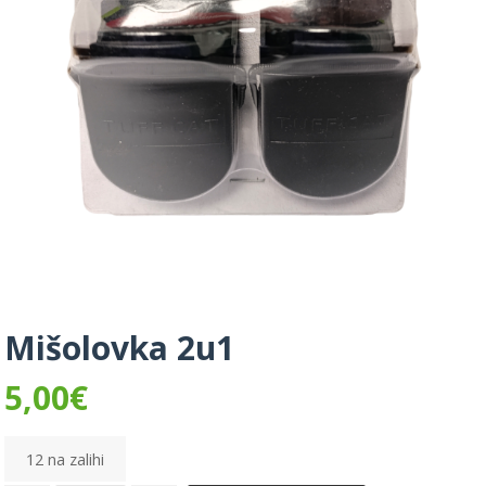
Mišolovka 2u1
5,00
€
12 na zalihi