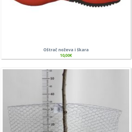
Oštrač noževa i škara
10,00
€