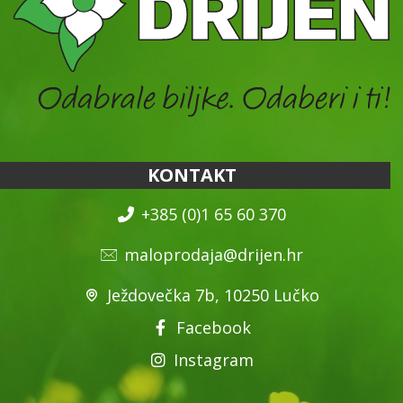
KONTAKT
+385 (0)1 65 60 370
maloprodaja@drijen.hr
Ježdovečka 7b, 10250 Lučko
Facebook
Instagram