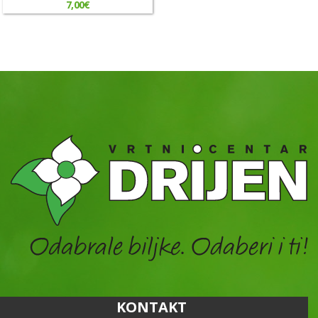
7,00
€
KONTAKT