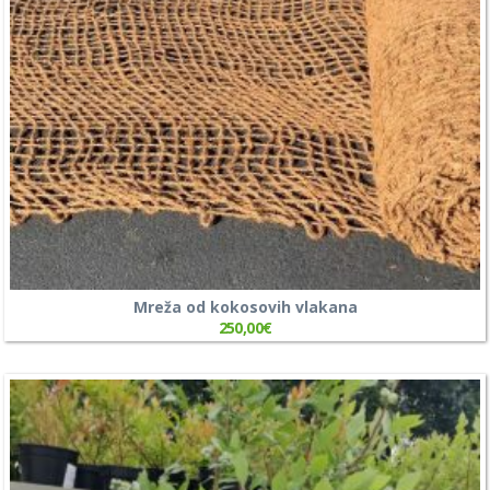
Mreža od kokosovih vlakana
250,00
€