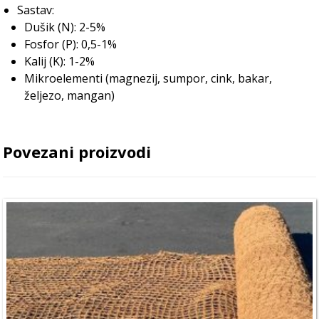
Sastav:
Dušik (N): 2-5%
Fosfor (P): 0,5-1%
Kalij (K): 1-2%
Mikroelementi (magnezij, sumpor, cink, bakar,
željezo, mangan)
Povezani proizvodi