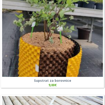
Supstrat za borovnice
9,00
€