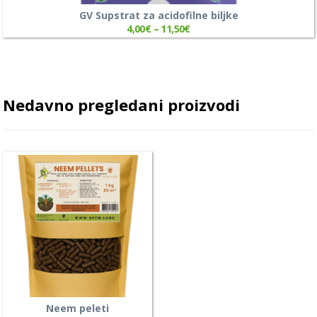
GV Supstrat za acidofilne biljke
4,00
€
–
11,50
€
Nedavno pregledani proizvodi
Neem peleti