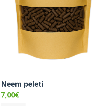
Neem peleti
7,00
€