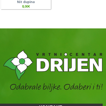
Nit dupina
8,00
€