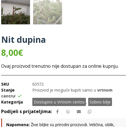
Nit dupina
8,00
€
Ovaj proizvod trenutno nije dostupan za online kupnju.
SKU
63572
Stanje
Proizvod je moguće kupiti samo u
vrtnom
centru
!
Kategorija
Dostupno u Vrtnom centru
,
Sobno bilje
Napomena:
Žive biljke su prirodni proizvodi. Veličina, oblik,