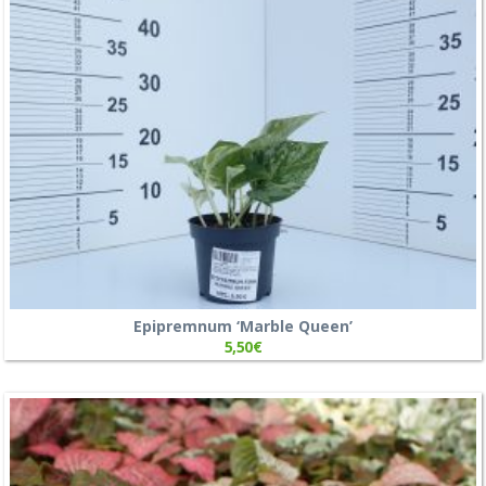
Epipremnum ‘Marble Queen’
5,50
€