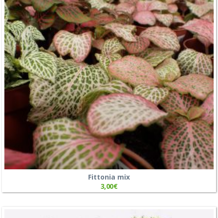
Fittonia mix
3,00
€