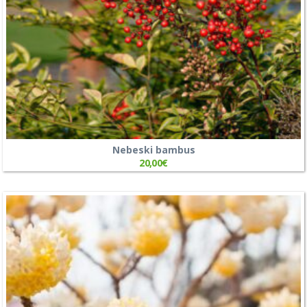
Nebeski bambus
20,00
€