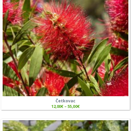
Četkovac
12,00
€
–
55,00
€