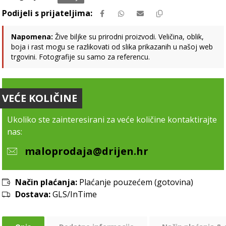
Napomena:
Žive biljke su prirodni proizvodi. Veličina, oblik,
boja i rast mogu se razlikovati od slika prikazanih u našoj web
trgovini. Fotografije su samo za referencu.
VEĆE KOLIČINE
Ukoliko ste zainteresirani za veće količine kontaktirajte
nas:
maloprodaja@drijen.hr
Način plaćanja:
Plaćanje pouzećem (gotovina)
Dostava:
GLS/InTime