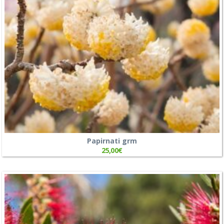
Papirnati grm
25,00
€