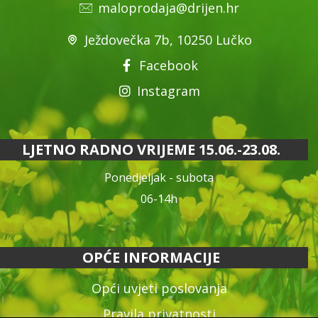
maloprodaja@drijen.hr
Ježdovečka 7b, 10250 Lučko
Facebook
Instagram
LJETNO RADNO VRIJEME 15.06.-23.08.
Ponedjeljak - subota
06-14h
OPĆE INFORMACIJE
Opći uvjeti poslovanja
Pravila privatnosti