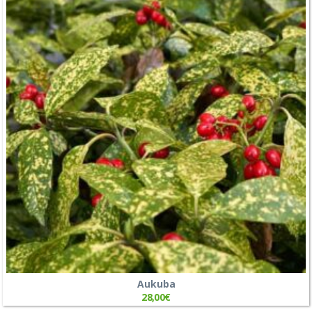
Aukuba
28,00
€