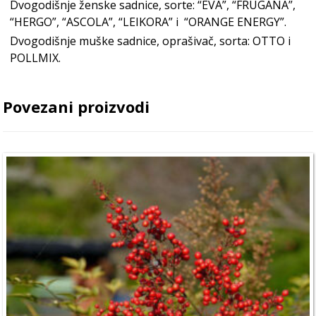
Dvogodišnje ženske sadnice, sorte: “EVA”, “FRUGANA”,
“HERGO”, “ASCOLA”, “LEIKORA” i “ORANGE ENERGY”.
Dvogodišnje muške sadnice, oprašivač, sorta: OTTO i
POLLMIX.
Povezani proizvodi