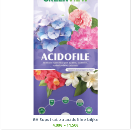
GV Supstrat za acidofilne biljke
4,00
€
–
11,50
€