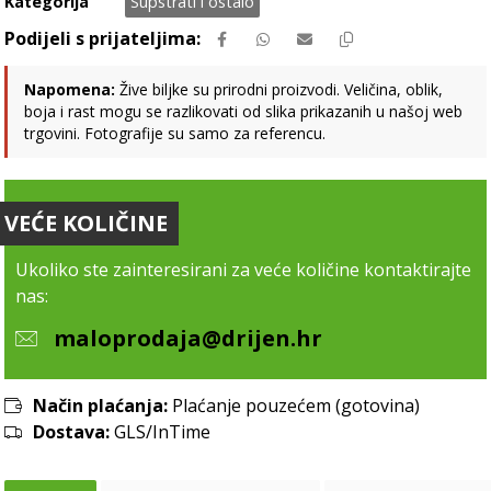
Kategorija
Supstrati i ostalo
Napomena:
Žive biljke su prirodni proizvodi. Veličina, oblik,
boja i rast mogu se razlikovati od slika prikazanih u našoj web
trgovini. Fotografije su samo za referencu.
VEĆE KOLIČINE
Ukoliko ste zainteresirani za veće količine kontaktirajte
nas:
maloprodaja@drijen.hr
Način plaćanja:
Plaćanje pouzećem (gotovina)
Dostava:
GLS/InTime