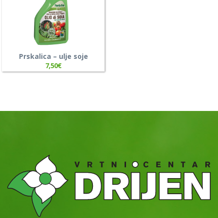
Prskalica – ulje soje
7,50
€