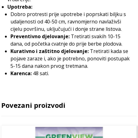
Upotreba:
Dobro protresti prije upotrebe i poprskati biljku s
udaljenosti od 40-50 cm, ravnomjerno navlaživši
cijelu površinu, uključujući i donje strane listova.
Preventivno djelovanje:
Tretirati svakih 10-15
dana, od početka cvatnje do prije berbe plodova.
Kurativno i zaštitno djelovanje:
Tretirati kada se
pojave zaraze i, ako je potrebno, ponoviti postupak
5-15 dana nakon prvog tretmana.
Karenca:
48 sati.
Povezani proizvodi