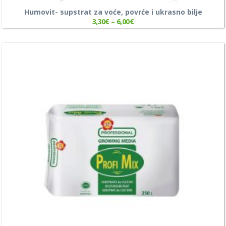
Humovit- supstrat za voće, povrće i ukrasno bilje
3,30
€
–
6,00
€