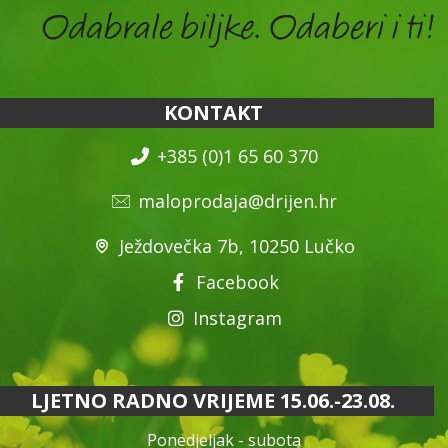
KONTAKT
+385 (0)1 65 60 370
maloprodaja@drijen.hr
Ježdovečka 7b, 10250 Lučko
Facebook
Instagram
LJETNO RADNO VRIJEME 15.06.-23.08.
Ponedjeljak - subota