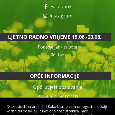
Facebook
Instagram
LJETNO RADNO VRIJEME 15.06.-23.08.
Ponedjeljak - subota
06-14h
OPĆE INFORMACIJE
Opći uvjeti poslovanja
Pravila privatnosti
Reklamacija proizvoda
Dobrodošli na drijen.hr! Kako bismo vam omogućili najbolji
korisnički doživljaj i funkcionalnost stranica, naše
Način plaćanja & dostava