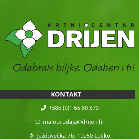
KONTAKT
+385 (0)1 65 60 370
maloprodaja@drijen.hr
Ježdovečka 7b, 10250 Lučko