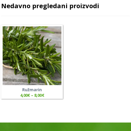
Nedavno pregledani proizvodi
Ružmarin
4,00
€
–
8,00
€