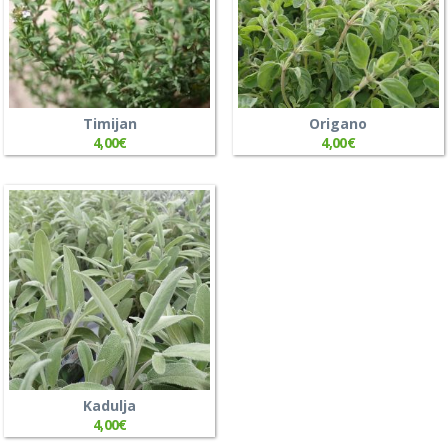
Timijan
Origano
4,00
€
4,00
€
Kadulja
4,00
€