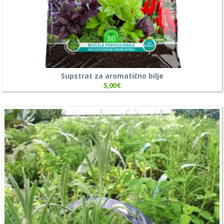
Supstrat za aromatično bilje
5,00
€