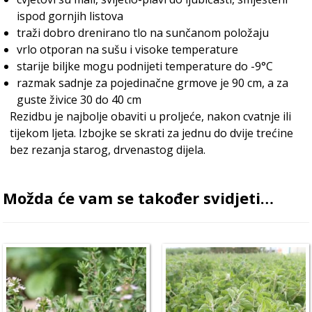
ispod gornjih listova
traži dobro drenirano tlo na sunčanom položaju
vrlo otporan na sušu i visoke temperature
starije biljke mogu podnijeti temperature do -9°C
razmak sadnje za pojedinačne grmove je 90 cm, a za
guste živice 30 do 40 cm
Rezidbu je najbolje obaviti u proljeće, nakon cvatnje ili
tijekom ljeta. Izbojke se skrati za jednu do dvije trećine
bez rezanja starog, drvenastog dijela.
Možda će vam se također svidjeti…