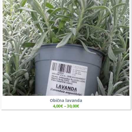
Obična lavanda
4,00
€
–
30,00
€