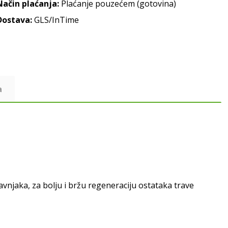
Način plaćanja:
Plaćanje pouzećem (gotovina)
Dostava:
GLS/InTime
a
avnjaka, za bolju i bržu regeneraciju ostataka trave