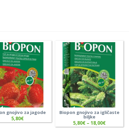
on gnojivo za jagode
Biopon gnojivo za igličaste
biljke
5,80
€
5,80
€
–
18,00
€