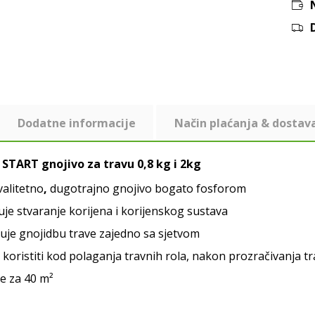
Dodatne informacije
Način plaćanja & dostav
START gnojivo za travu 0,8 kg i 2kg
alitetno
,
dugotrajno gnojivo bogato fosforom
je stvaranje korijena i korijenskog sustava
je gnojidbu trave zajedno sa sjetvom
koristiti kod polaganja travnih rola, nakon prozračivanja tr
e za 40 m²