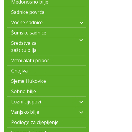
Medonosno bilje
Sadnice povrća
Voćne sadnice
Šumske sadnice
Sredstva za
zaštitu bilja
Vrtni alat i pribor
Gnojiva
Sjeme i lukovice
Sobno bilje
Lozni cijepovi
Vanjsko bilje
Podloge za cijepljenje