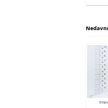
Nedavno
Stipa