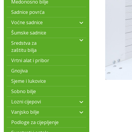
Medonosno bilje
Sadnice povrća
Voćne sadnice
Šumske sadnice
Sredstva za
zaštitu bilja
Vrtni alat i pribor
Gnojiva
Sjeme i lukovice
Sobno bilje
Lozni cijepovi
Vanjsko bilje
Podloge za cijepljenje