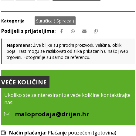
Kategorija
Suručica ( Spiraea )
Napomena:
Žive biljke su prirodni proizvodi. Veličina, oblik,
boja i rast mogu se razlikovati od slika prikazanih u našoj web
trgovini. Fotografije su samo za referencu.
VEĆE KOLIČINE
Ukoliko ste zainteresirani za veće količine kontaktirajte
nas:
maloprodaja@drijen.hr
Način plaćanja:
Plaćanje pouzećem (gotovina)