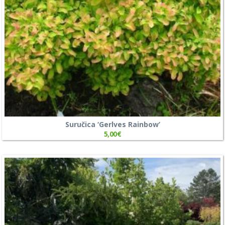
Suručica ‘Gerlves Rainbow’
5,00
€