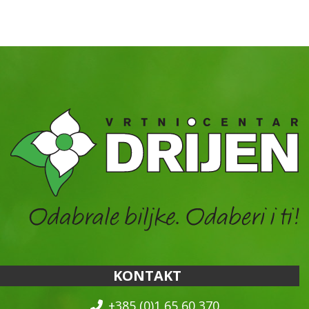
KONTAKT
+385 (0)1 65 60 370