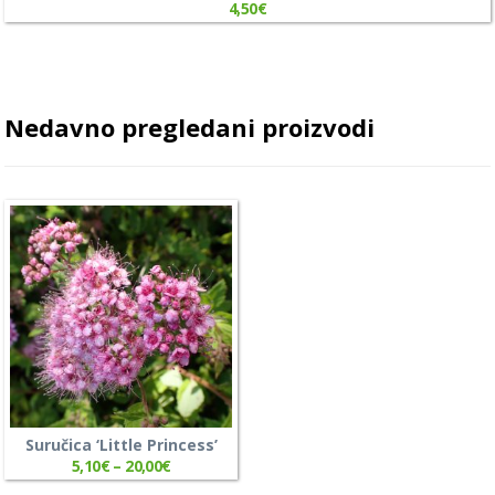
4,50
€
Nedavno pregledani proizvodi
Suručica ‘Little Princess’
5,10
€
–
20,00
€