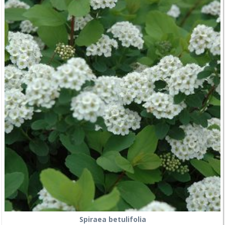
Spiraea betulifolia