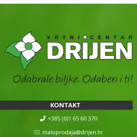
KONTAKT
+385 (0)1 65 60 370
maloprodaja@drijen.hr