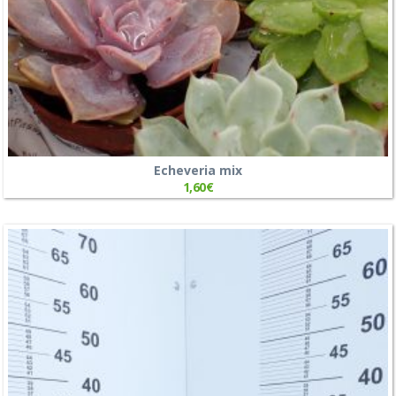
Echeveria mix
1,60
€