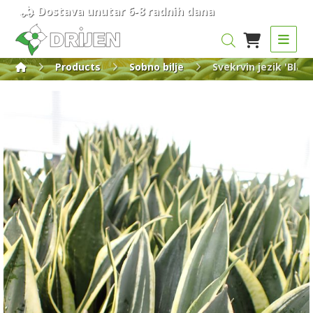
Dostava unutar 6-8 radnih dana
Products
Sobno bilje
Svekrvin jezik 'Blac