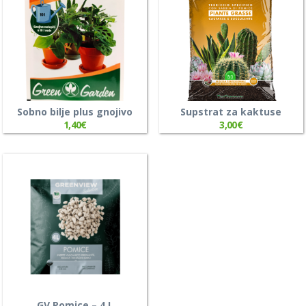
Sobno bilje plus gnojivo
Supstrat za kaktuse
1,40
€
3,00
€
GV Pomice – 4 L