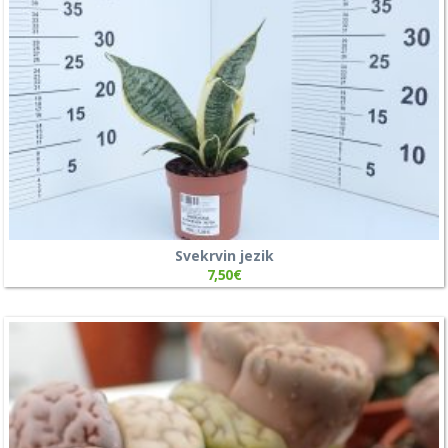
Svekrvin jezik
7,50
€