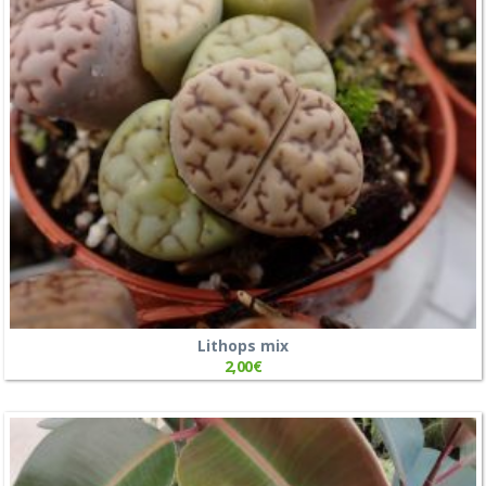
Lithops mix
2,00
€