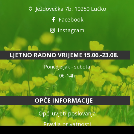
Ježdovečka 7b, 10250 Lučko
Facebook
Instagram
LJETNO RADNO VRIJEME 15.06.-23.08.
Ponedjeljak - subota
06-14h
OPĆE INFORMACIJE
Opći uvjeti poslovanja
Pravila privatnosti