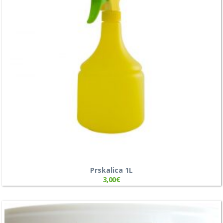
Prskalica 1L
3,00
€