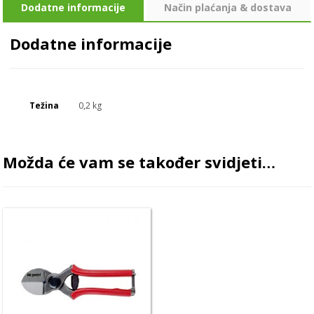
Dodatne informacije
Način plaćanja & dostava
Dodatne informacije
Težina
0,2 kg
Možda će vam se također svidjeti…