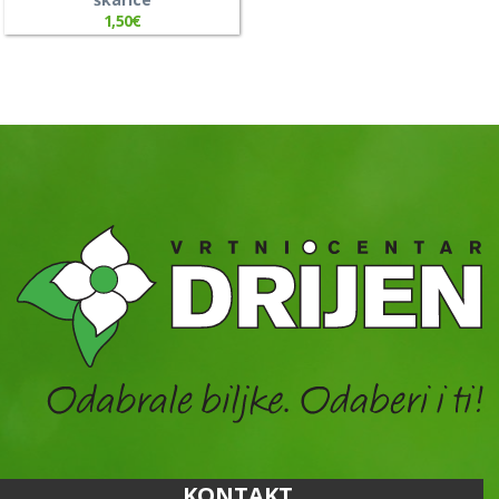
1,50
€
KONTAKT