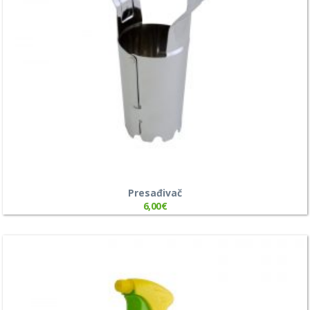
Presađivač
6,00
€