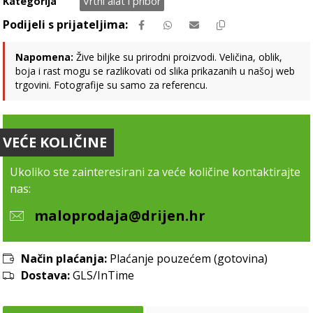
Kategorija
Vrtni alat i pribor
Napomena:
Žive biljke su prirodni proizvodi. Veličina, oblik,
boja i rast mogu se razlikovati od slika prikazanih u našoj web
trgovini. Fotografije su samo za referencu.
VEĆE KOLIČINE
Ukoliko ste zainteresirani za veće količine kontaktirajte
nas:
maloprodaja@drijen.hr
Način plaćanja:
Plaćanje pouzećem (gotovina)
Dostava:
GLS/InTime