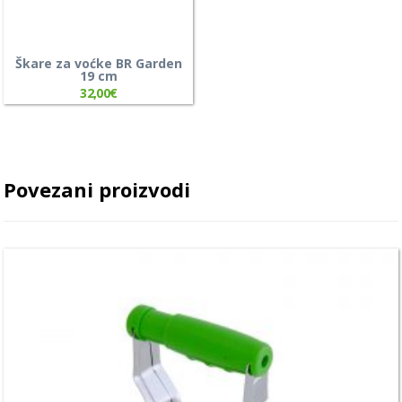
Škare za voćke BR Garden
19 cm
32,00
€
Povezani proizvodi