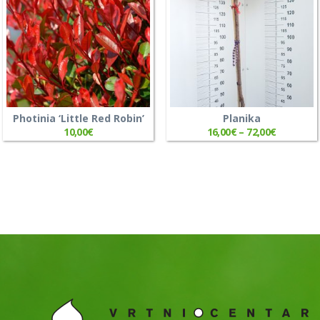
Photinia ‘Little Red Robin’
Planika
10,00
€
16,00
€
–
72,00
€