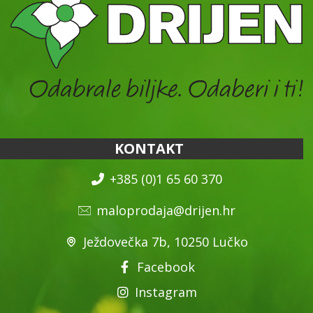
KONTAKT
+385 (0)1 65 60 370
maloprodaja@drijen.hr
Ježdovečka 7b, 10250 Lučko
Facebook
Instagram