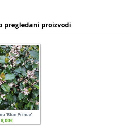
 pregledani proizvodi
na ‘Blue Prince’
8,00
€