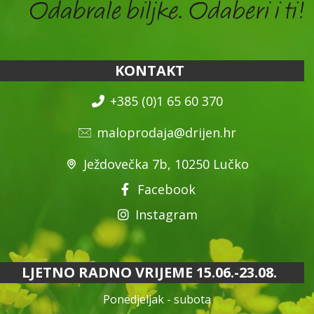
KONTAKT
+385 (0)1 65 60 370
maloprodaja@drijen.hr
Ježdovečka 7b, 10250 Lučko
Facebook
Instagram
LJETNO RADNO VRIJEME 15.06.-23.08.
Ponedjeljak - subota