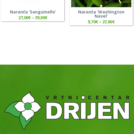
Naranča ‘Sanguinello’
Naranča ‘Washington
Navel’
27,00
€
–
39,00
€
9,70
€
–
27,00
€