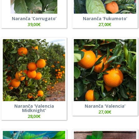
Naranča ‘Corrugato’
Naranča ‘Fukumoto’
39,00
€
27,00
€
Naranča ‘Valencia
Naranča ‘Valencia’
Midknight’
27,00
€
28,00
€