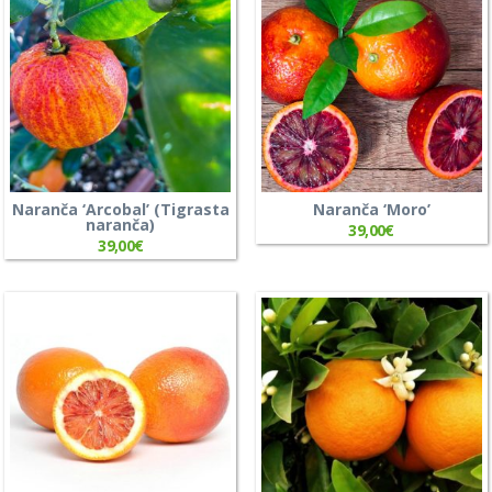
Naranča ‘Arcobal’ (Tigrasta
Naranča ‘Moro’
naranča)
39,00
€
39,00
€