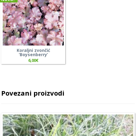
Koraljni zvončić
‘Boysenberry’
6,00
€
Povezani proizvodi