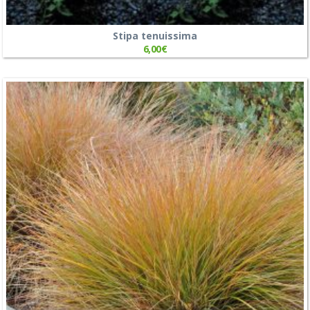
Stipa tenuissima
6,00
€