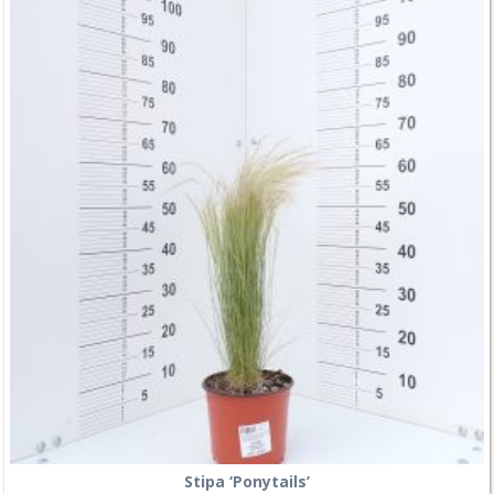
Stipa ‘Ponytails’