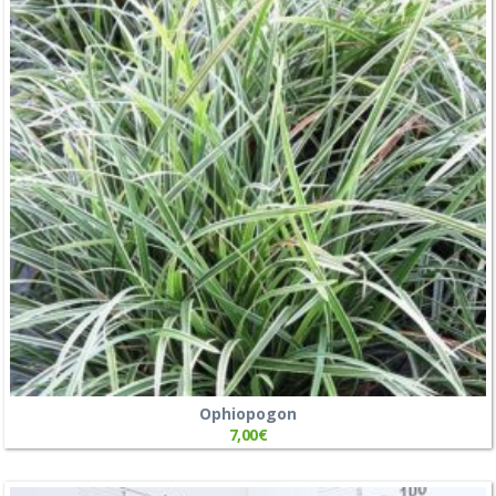
Ophiopogon
7,00
€