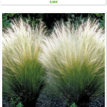
9,00
€