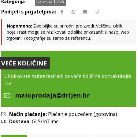
Kategorija
Ukrasna trava
Napomena:
Žive biljke su prirodni proizvodi. Veličina, oblik,
boja i rast mogu se razlikovati od slika prikazanih u našoj web
trgovini. Fotografije su samo za referencu.
VEĆE KOLIČINE
Ukoliko ste zainteresirani za veće količine kontaktirajte
nas:
maloprodaja@drijen.hr
Način plaćanja:
Plaćanje pouzećem (gotovina)
Dostava:
GLS/InTime