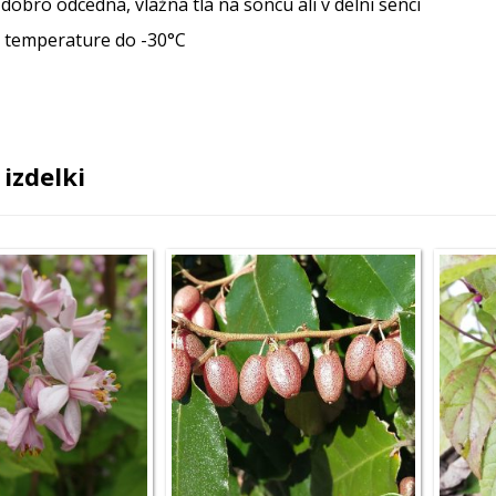
dobro odcedna, vlažna tla na soncu ali v delni senci
 temperature do -30°C
izdelki