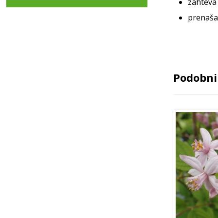
zahteva 
prenaša
Podobni 