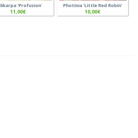
likarpa ‘Profusion’
Photinia ‘Little Red Robin’
11,00
€
10,00
€