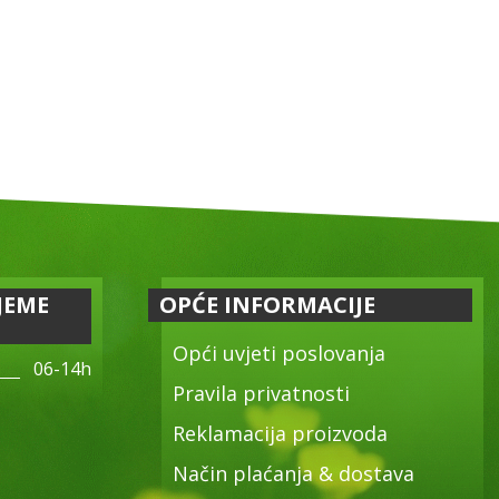
JEME
OPĆE INFORMACIJE
Opći uvjeti poslovanja
06-14h
Pravila privatnosti
Reklamacija proizvoda
Način plaćanja & dostava