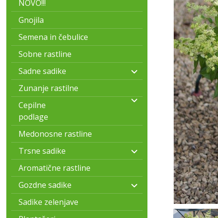
NOVO!!!
Gnojila
Semena in čebulice
Sobne rastline
Sadne sadike
Zunanje rastilne
Cepilne
podlage
Medonosne rastline
Trsne sadike
Aromatične rastline
Gozdne sadike
Sadike zelenjave