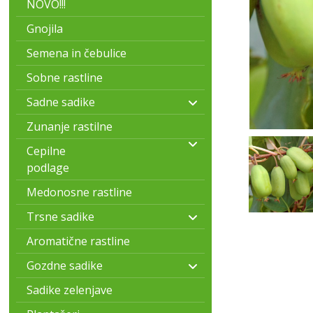
NOVO!!!
Gnojila
Semena in čebulice
Sobne rastline
Sadne sadike
Zunanje rastilne
Cepilne
podlage
Medonosne rastline
Trsne sadike
Aromatične rastline
Gozdne sadike
Sadike zelenjave