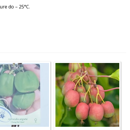
ure do – 25°C.