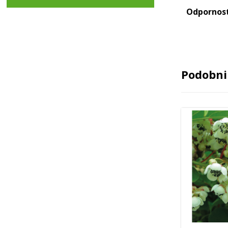
Odpornos
Podobni 