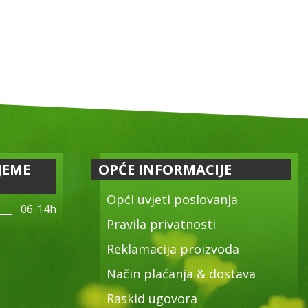
JEME
OPĆE INFORMACIJE
Opći uvjeti poslovanja
06-14h
Pravila privatnosti
Reklamacija proizvoda
Način plaćanja & dostava
Raskid ugovora