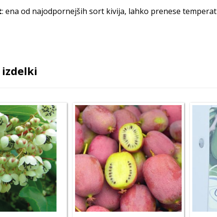
t
: ena od najodpornejših sort kivija, lahko prenese temperat
izdelki