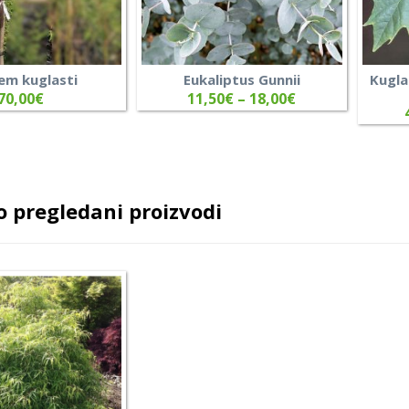
em kuglasti
Eukaliptus Gunnii
Kugla
70,00
€
11,50
€
–
18,00
€
 pregledani proizvodi