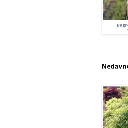
Bagr
Nedavno