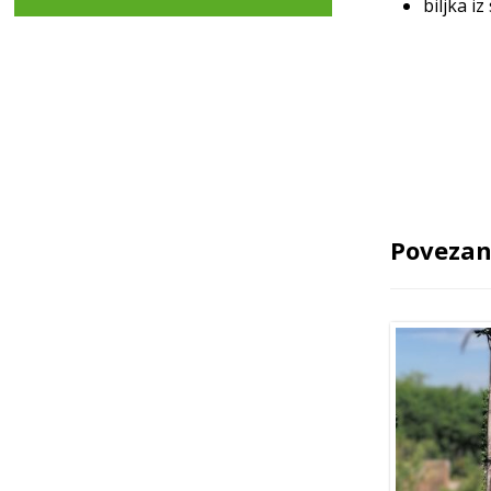
biljka i
Povezan