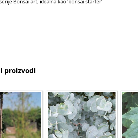
z serije Bonsai art, idealna kao ‘bonsai starter’
i proizvodi