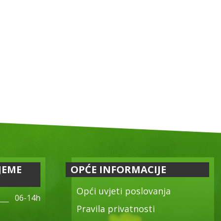
JEME
OPĆE INFORMACIJE
Opći uvjeti poslovanja
06-14h
Pravila privatnosti