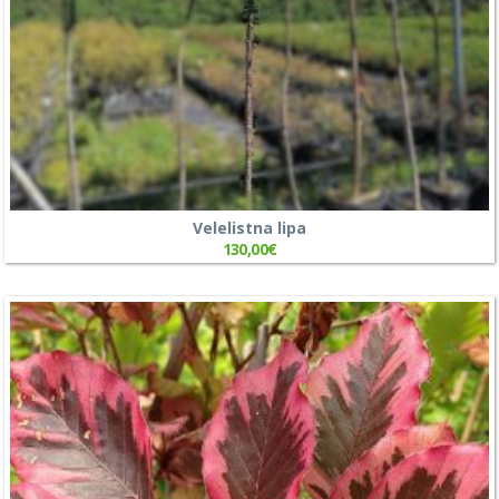
Velelistna lipa
130,00
€