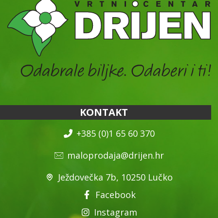
KONTAKT
+385 (0)1 65 60 370
maloprodaja@drijen.hr
Ježdovečka 7b, 10250 Lučko
Facebook
Instagram