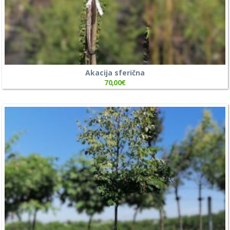
Akacija sferična
70,00
€