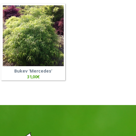
Bukev ‘Mercedes’
31,00
€