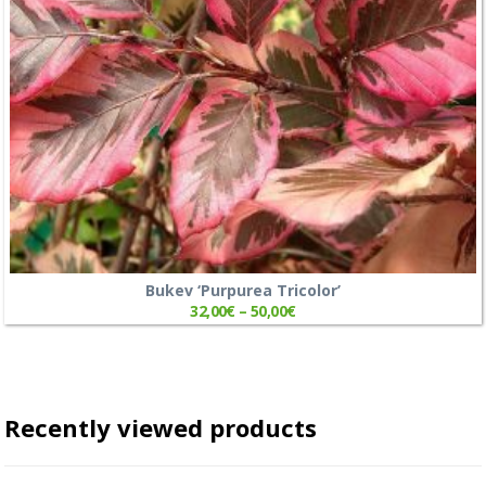
Bukev ‘Purpurea Tricolor’
32,00
€
–
50,00
€
Recently viewed products