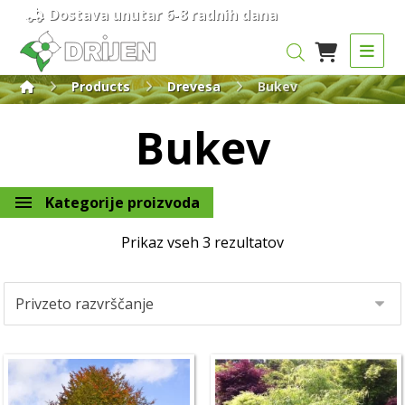
Dostava unutar 6-8 radnih dana
Products
Drevesa
Bukev
Bukev
Kategorije proizvoda
Prikaz vseh 3 rezultatov