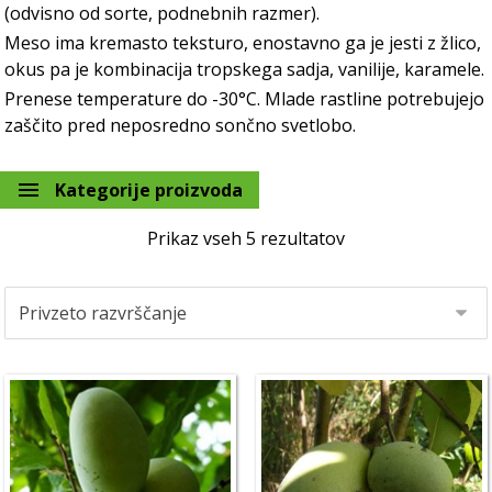
(odvisno od sorte, podnebnih razmer).
Meso ima kremasto teksturo, enostavno ga je jesti z žlico,
okus pa je kombinacija tropskega sadja, vanilije, karamele.
Prenese temperature do -30°C. Mlade rastline potrebujejo
zaščito pred neposredno sončno svetlobo.
Kategorije proizvoda
Prikaz vseh 5 rezultatov