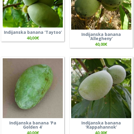
Indijanska banana ‘Taytoo’
Indijanska banana
40,00
€
‘Allegheny’
40,00
€
Indijanska banana ‘Pa
Indijanska banana
Golden 4’
‘Rappahannok’
40,00
€
40,00
€