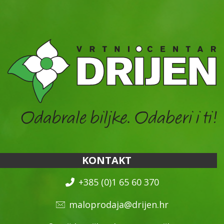
KONTAKT
+385 (0)1 65 60 370
maloprodaja@drijen.hr