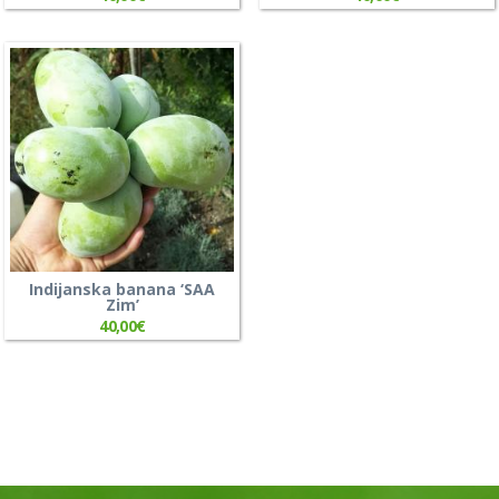
Indijanska banana ‘SAA
Zim’
40,00
€