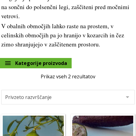
na sončni do polsenčni legi, zaščiteni pred močnimi
vetrovi.
V obalnih območjih lahko raste na prostem, v
celinskih območjih pa jo hranijo v kozarcih in čez
zimo shranjujejo v zaščitenem prostoru.
Kategorije proizvoda
Prikaz vseh 2 rezultatov