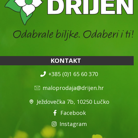
KONTAKT
+385 (0)1 65 60 370
maloprodaja@drijen.hr
Ježdovečka 7b, 10250 Lučko
Facebook
Instagram