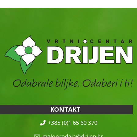
KONTAKT
+385 (0)1 65 60 370
maloprodaja@drijen.hr