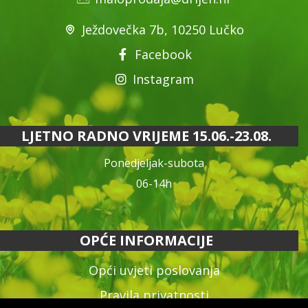
Ježdovečka 7b, 10250 Lučko
Facebook
Instagram
LJETNO RADNO VRIJEME 15.06.-23.08.
Ponedjeljak-subota
06-14h
OPĆE INFORMACIJE
Opći uvjeti poslovanja
Pravila privatnosti