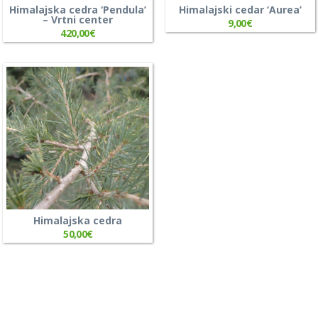
Himalajska cedra ‘Pendula’
Himalajski cedar ‘Aurea’
– Vrtni center
9,00
€
420,00
€
Himalajska cedra
50,00
€