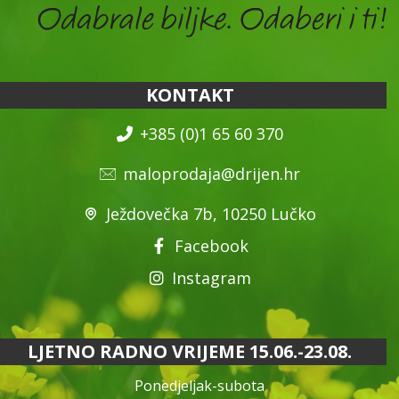
KONTAKT
+385 (0)1 65 60 370
maloprodaja@drijen.hr
Ježdovečka 7b, 10250 Lučko
Facebook
Instagram
LJETNO RADNO VRIJEME 15.06.-23.08.
Ponedjeljak-subota