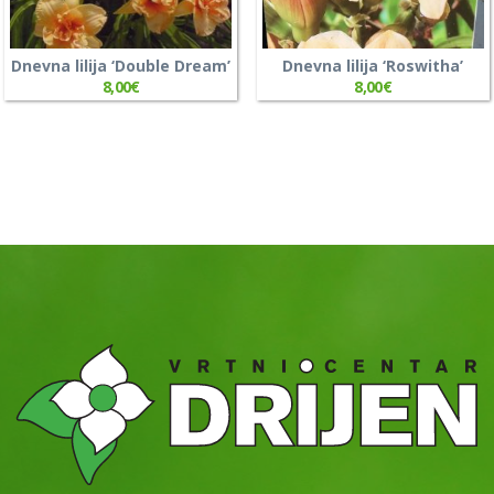
Dnevna lilija ‘Double Dream’
Dnevna lilija ‘Roswitha’
8,00
€
8,00
€