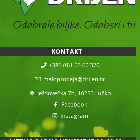
KONTAKT
+385 (0)1 65 60 370
maloprodaja@drijen.hr
Ježdovečka 7b, 10250 Lučko
Facebook
Instagram