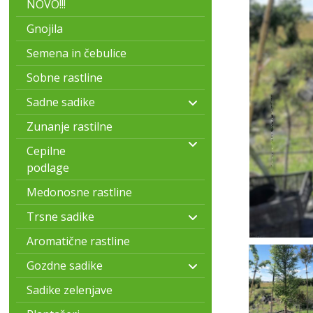
NOVO!!!
Gnojila
Semena in čebulice
Sobne rastline
Sadne sadike
Zunanje rastilne
Cepilne
podlage
Medonosne rastline
Trsne sadike
Aromatične rastline
Gozdne sadike
Sadike zelenjave