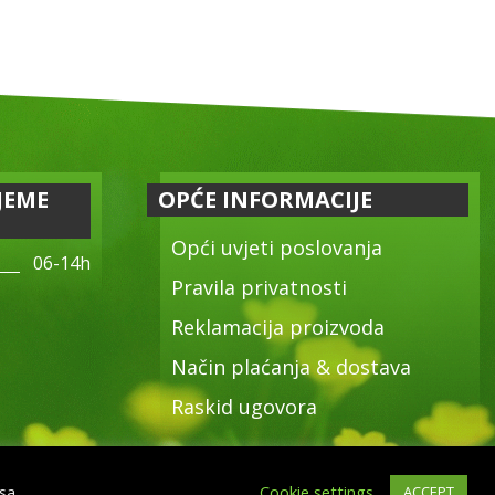
JEME
OPĆE INFORMACIJE
Opći uvjeti poslovanja
06-14h
Pravila privatnosti
Reklamacija proizvoda
Način plaćanja & dostava
Raskid ugovora
 sa
Cookie settings
ACCEPT