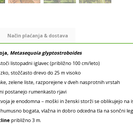
Način plaćanja & dostava
oja,
Metasequoia glyptostroboides
stoči listopadni iglavec (približno 100 cm/leto)
ozko, stožčasto drevo do 25 m visoko
e, zelene liste, razporejene v dveh nasprotnih vrstah
seni postanejo rumenkasto rjavi
oja je enodomna – moški in ženski storži se oblikujejo na 
 humusno bogata, vlažna in dobro odcedna tla na sončni leg
tline
približno 3 m.