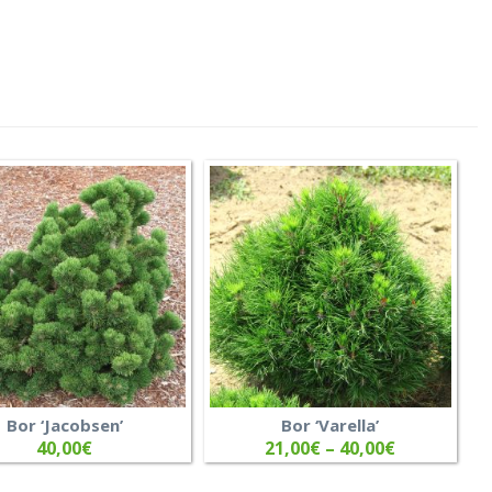
Bor ‘Jacobsen’
Bor ‘Varella’
40,00
€
21,00
€
–
40,00
€