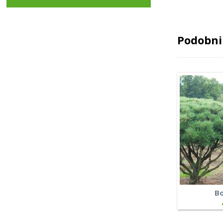
Podobni 
Bo