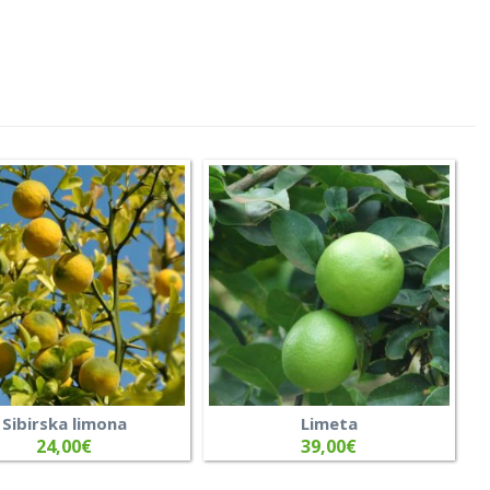
Sibirska limona
Limeta
24,00
€
39,00
€