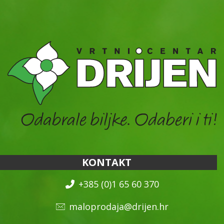
KONTAKT
+385 (0)1 65 60 370
maloprodaja@drijen.hr