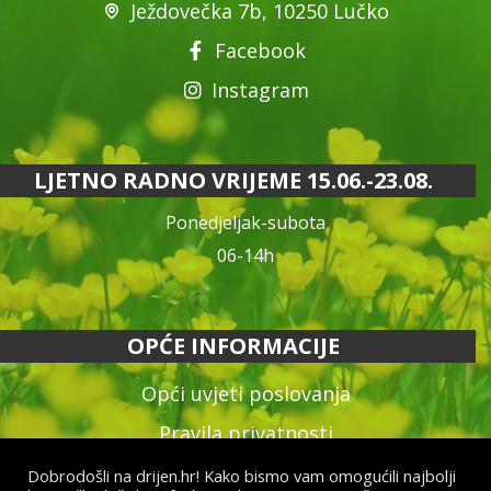
Ježdovečka 7b, 10250 Lučko
Facebook
Instagram
LJETNO RADNO VRIJEME 15.06.-23.08.
Ponedjeljak-subota
06-14h
OPĆE INFORMACIJE
Opći uvjeti poslovanja
Pravila privatnosti
Reklamacija proizvoda
Dobrodošli na drijen.hr! Kako bismo vam omogućili najbolji