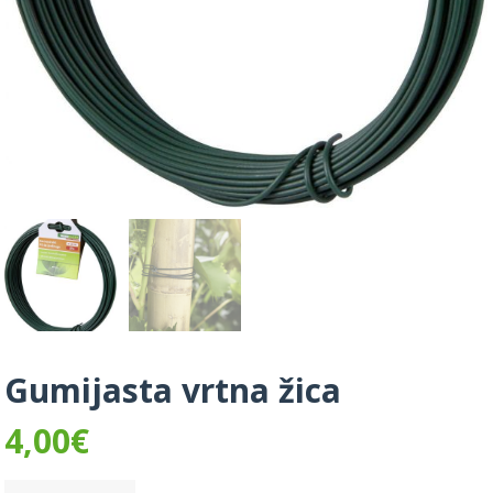
Gumijasta vrtna žica
4,00
€