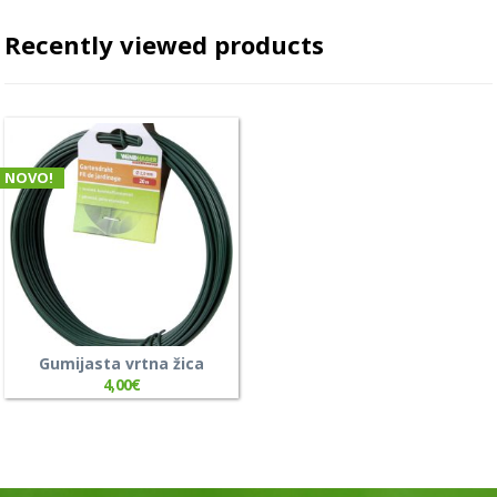
Recently viewed products
NOVO!
Gumijasta vrtna žica
4,00
€