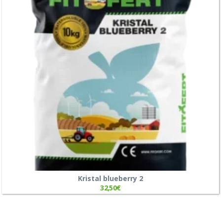
Kristal blueberry 2
32,50
€