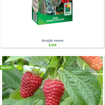
Gnojilo neem
6,50
€
NOVO!