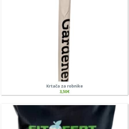
Krtača za robnike
3,50
€