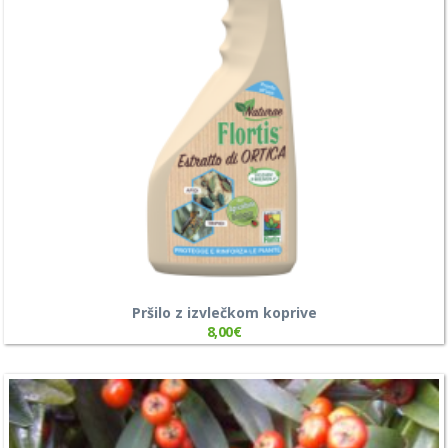
Pršilo z izvlečkom koprive
8,00
€