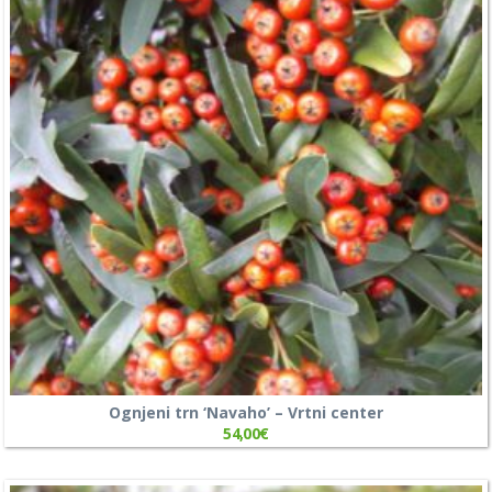
Ognjeni trn ‘Navaho’ – Vrtni center
54,00
€