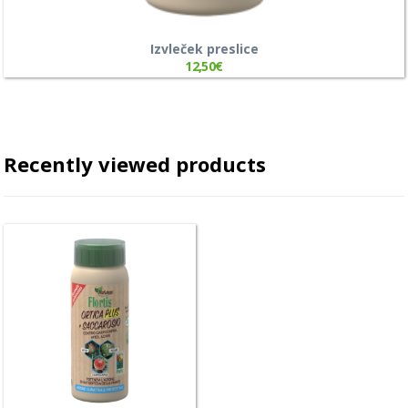
Izvleček preslice
12,50
€
Recently viewed products