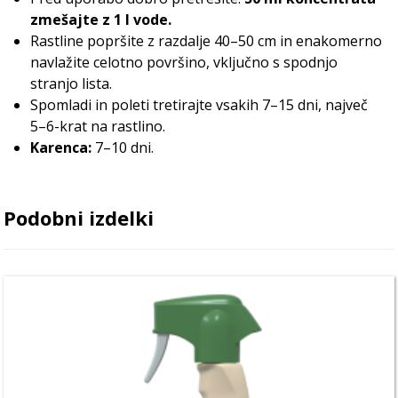
zmešajte z 1 l vode.
Rastline popršite z razdalje 40–50 cm in enakomerno
navlažite celotno površino, vključno s spodnjo
stranjo lista.
Spomladi in poleti tretirajte vsakih 7–15 dni, največ
5–6-krat na rastlino.
Karenca:
7–10 dni.
Podobni izdelki