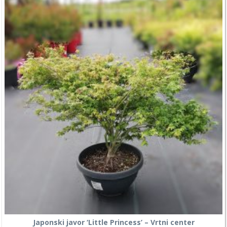
Japonski javor ‘Little Princess’ – Vrtni center