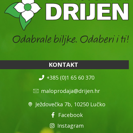
KONTAKT
+385 (0)1 65 60 370
maloprodaja@drijen.hr
Ježdovečka 7b, 10250 Lučko
Facebook
Instagram