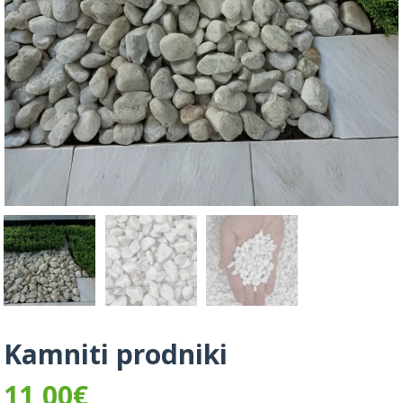
Kamniti prodniki
11,00
€