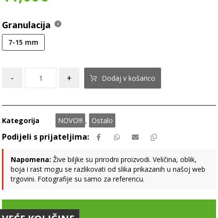
Granulacija
7-15 mm
-
+
Dodaj v košarico
Kategorija
NOVO!!!
,
Ostalo
Napomena:
Žive biljke su prirodni proizvodi. Veličina, oblik,
boja i rast mogu se razlikovati od slika prikazanih u našoj web
trgovini. Fotografije su samo za referencu.