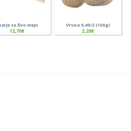
karje za živo mejo
Vrvica 0,40/2 (100g)
12,70
€
2,20
€