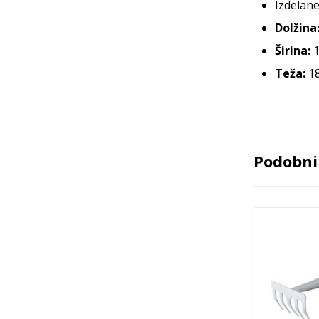
Izdelane
Dolžina
Širina:
1
Teža:
18
Podobni 