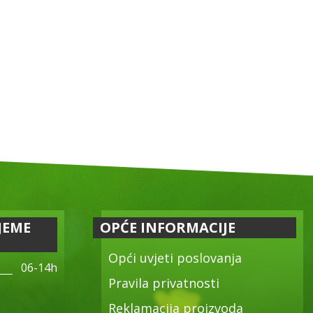
JEME
OPĆE INFORMACIJE
Opći uvjeti poslovanja
06-14h
Pravila privatnosti
Reklamacija proizvoda