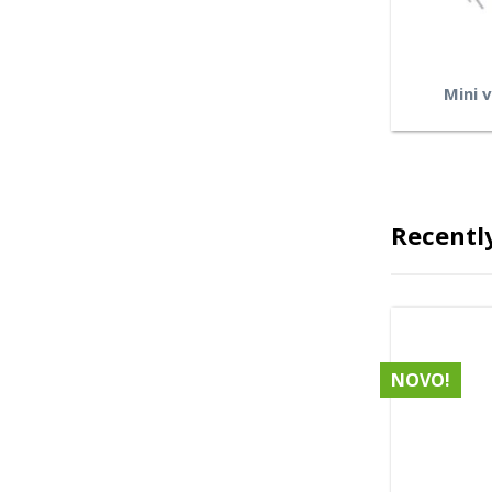
Mini 
Recentl
NOVO!