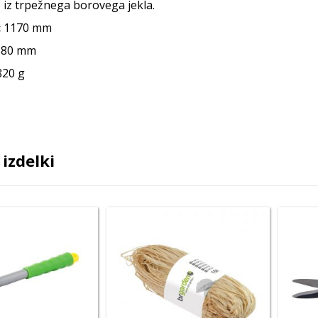
 iz trpežnega borovega jekla.
:
1170 mm
80 mm
20 g
izdelki