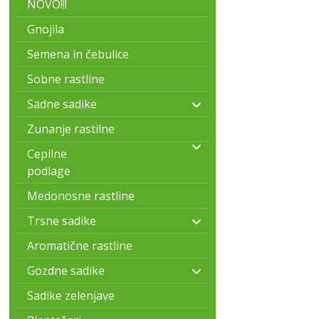
NOVO!!!
Gnojila
Semena in čebulice
Sobne rastline
Sadne sadike
Zunanje rastilne
Cepilne
podlage
Medonosne rastline
Trsne sadike
Aromatične rastline
Gozdne sadike
Sadike zelenjave