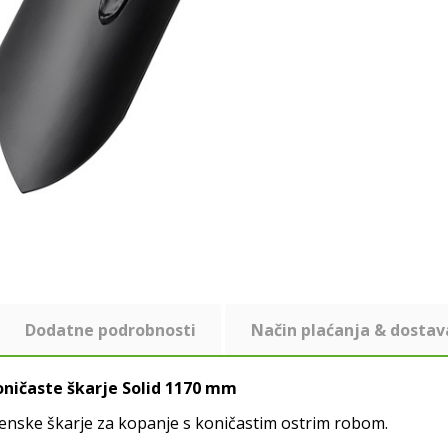
Dodatne podrobnosti
Način plaćanja & dostav
oničaste škarje Solid 1170 mm
nske škarje za kopanje s koničastim ostrim robom.